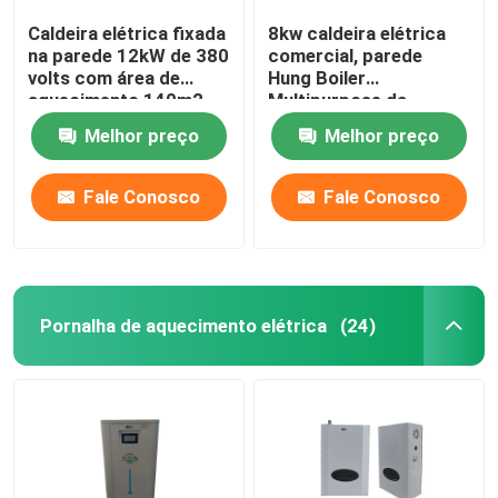
Caldeira elétrica fixada
8kw caldeira elétrica
na parede 12kW de 380
comercial, parede
volts com área de
Hung Boiler
aquecimento 140m2
Multipurpose da
eficiência elevada
Melhor preço
Melhor preço
Fale Conosco
Fale Conosco
Pornalha de aquecimento elétrica
(24)