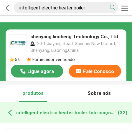
shenyang lincheng Technology Co., Ltd
20-1 Jiayang Road, Shenbei New District,
Shenyang, Liaoning,China
5.0
Fornecedor verificado
Ligue agora
Fale Conosco
produtos
Sobre nós
intelligent electric heater boiler fabricação online
(32)