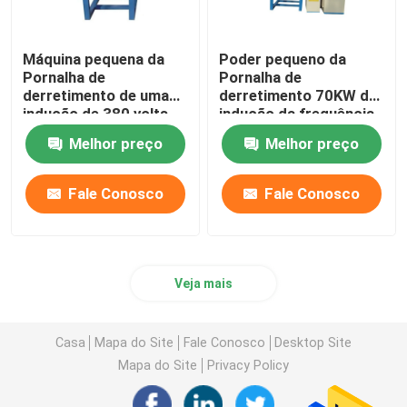
Máquina pequena da
Poder pequeno da
Pornalha de
Pornalha de
derretimento de uma
derretimento 70KW da
indução de 380 volts
indução da frequência
para a indústria
média 380V
Melhor preço
Melhor preço
metalúrgica
Fale Conosco
Fale Conosco
Veja mais
Casa
Mapa do Site
Fale Conosco
Desktop Site
Mapa do Site
Privacy Policy