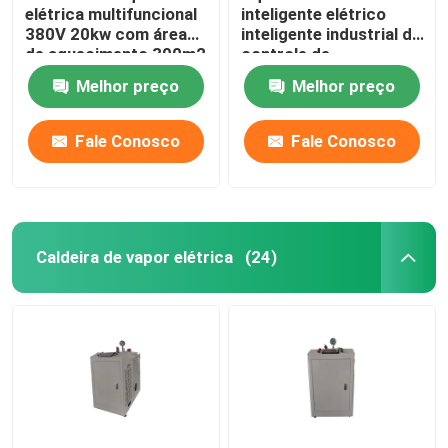
elétrica multifuncional
inteligente elétrico
380V 20kw com área
inteligente industrial do
de aquecimento 300m2
controle de
temperatura da
Melhor preço
Melhor preço
caldeira 700KW
Fale Conosco
Fale Conosco
Caldeira de vapor elétrica
(24)