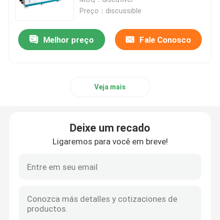
Preço：discussible
Pornalha de aquecimento elétrica
Melhor preço
Fale Conosco
Pornalha de derretimento pequena da indução
Veja mais
Pornalha de alta frequência
Pornalha da frequência média
Deixe um recado
Ligaremos para você em breve!
equipamento de aquecimento de alta frequência da i
Equipamento de aquecimento da indução da frequênc
Forno de indução de alumínio