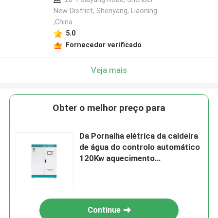
New District, Shenyang, Liaoning
,China
5.0
Fornecedor verificado
Veja mais
Obter o melhor preço para
Da Pornalha elétrica da caldeira
de água do controlo automático
120Kw aquecimento
eletromagnético
Continue