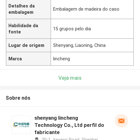
Detalhes da
Embalagem de madeira do caso
embalagem
Habilidade da
15 grupos pelo dia
fonte
Lugar de origem
Shenyang, Liaoning, China
Marca
lincheng
Veja mais
Sobre nós
shenyang lincheng
Technology Co., Ltd perfil do
fabricante
20-1 Jiayang Road, Shenbei